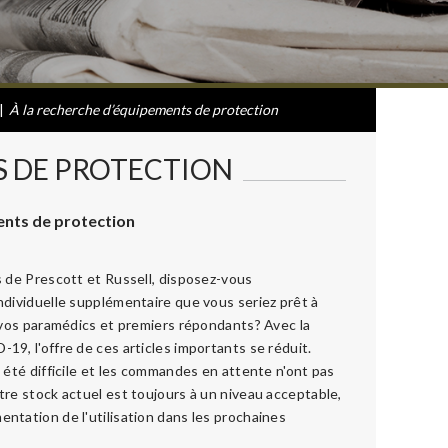
|
À la recherche d’équipements de protection
S DE PROTECTION
ents de protection
 de Prescott et Russell, disposez-vous
dividuelle supplémentaire que vous seriez prêt à
 vos paramédics et premiers répondants? Avec la
9, l'offre de ces articles importants se réduit.
 été difficile et les commandes en attente n'ont pas
re stock actuel est toujours à un niveau acceptable,
tation de l'utilisation dans les prochaines