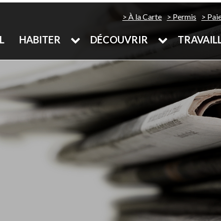
À la Carte
Permis
Pai
L
HABITER
DÉCOUVRIR
TRAVAIL