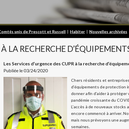
Comtés unis de Prescott et Russell
|
Habiter
|
Nouvelles archivées
À
LA RECHERCHE D’ÉQUIPEMENT
Les Services d’urgence des CUPR à la recherche d’équipem
Publiée le 03/24/2020
Chers résidents et entreprises
d'équipements de protection in
donner afin d'aider à protéger
pandémie croissante du COVID-1
L'accès à de nouveaux stocks a
encore commencé à arriver. Not
mais nous prévoyons une augmen
semaines.