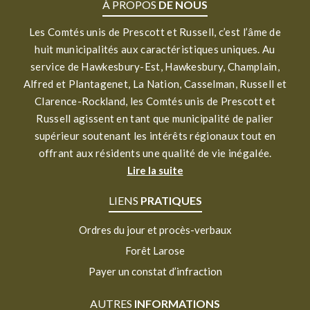
À PROPOS
DE NOUS
Les Comtés unis de Prescott et Russell, c’est l’âme de
huit municipalités aux caractéristiques uniques. Au
service de Hawkesbury-Est, Hawkesbury, Champlain,
Alfred et Plantagenet, La Nation, Casselman, Russell et
Clarence-Rockland, les Comtés unis de Prescott et
Russell agissent en tant que municipalité de palier
supérieur soutenant les intérêts régionaux tout en
offrant aux résidents une qualité de vie inégalée.
Lire la suite
LIENS
PRATIQUES
Ordres du jour et procès-verbaux
Forêt Larose
Payer un constat d’infraction
AUTRES
INFORMATIONS