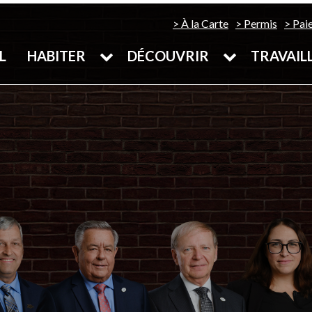
À la Carte
Permis
Pai
L
HABITER
DÉCOUVRIR
TRAVAIL