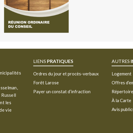
LIENS
PRATIQUES
AUTRES
nicipalités
Ordres du jour et procès-verbaux
Logement
Forêt Larose
Offres d’e
asselman,
Payer un constat d’infraction
Répertoir
 Russell
À la Carte
nt les
Avis public
de vie