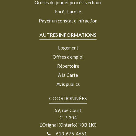
Ordres du jour et procès-verbaux
Forêt Larose
Payer un constat d’infraction
AUTRES
INFORMATIONS
Logement
Offres d’emploi
Répertoire
À la Carte
Avis publics
COORDONNÉES
59, rue Court
C. P. 304
L’Orignal (Ontario) K0B 1K0
613-675-4661