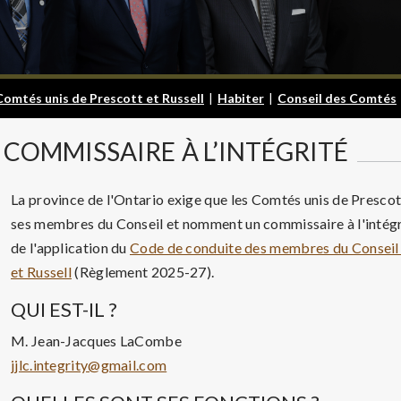
Comtés unis de Prescott et Russell
|
Habiter
|
Conseil des Comtés
COMMISSAIRE
À L’INTÉGRITÉ
La province de l'Ontario exige que les Comtés unis de Prescot
ses membres du Conseil et nomment un commissaire à l'intégrit
de l'application du
Code de conduite des membres du Conseil 
et Russell
(Règlement 2025-27).
QUI EST-IL ?
M. Jean-Jacques LaCombe
jjlc.integrity@gmail.com