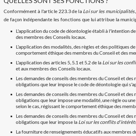
QUELLES SONT SES FONCTIONS ?
Conformément à l'article 223.3 de la
Loi sur les municipalités
de façon indépendante les fonctions que lui attribue la municipa
L'application du code de déontologie établi à l'intention de
des membres des Conseils locaux.
L'application des modalités, des règles et des politiques de
comportement éthique des membres du Conseil et des mem
L'application des articles 5, 5.1 et 5.2 de la
Loi sur les conf
et aux membres des Conseils locaux.
Les demandes de conseils des membres du Conseil et des 
obligations que leur impose le code de déontologie qui s'ap
Les demandes de conseils des membres du Conseil et des 
obligations que leur impose une modalité, une règle ou une 
selon le cas, régissant le comportement éthique des memb
Les demandes de conseils des membres du Conseil et des 
obligations que leur impose la
Loi sur les conflits d'intér
La fourniture de renseignements éducatifs aux membres du