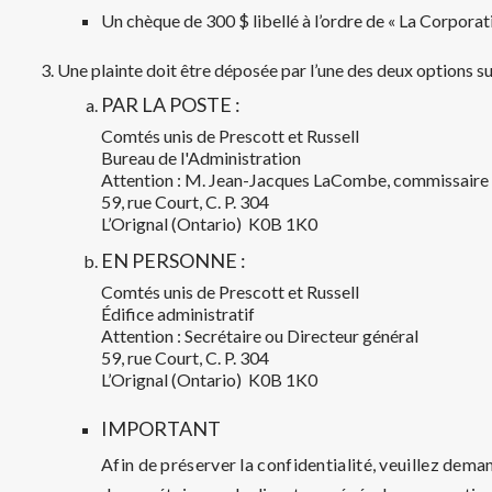
Un chèque de 300 $ libellé à l’ordre de « La Corporat
Une plainte doit être déposée par l’une des deux options sui
PAR LA POSTE :
Comtés unis de Prescott et Russell
Bureau de l'Administration
Attention : M. Jean-Jacques LaCombe, commissaire à
59, rue Court, C. P. 304
L’Orignal (Ontario) K0B 1K0
EN PERSONNE :
Comtés unis de Prescott et Russell
Édifice administratif
Attention : Secrétaire ou Directeur général
59, rue Court, C. P. 304
L’Orignal (Ontario) K0B 1K0
IMPORTANT
Afin de préserver la confidentialité, veuillez dem