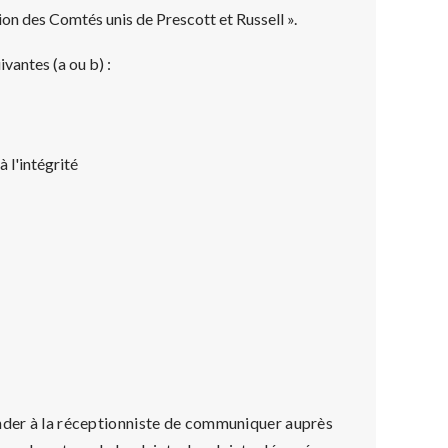
ion des Comtés unis de Prescott et Russell ».
vantes (a ou b) :
 l'intégrité
ander à la réceptionniste de communiquer auprès