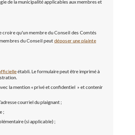
ogie de la municipalité applicables aux membres et
de croire qu'un membre du Conseil des Comtés
es membres du Conseil peut
déposer une plainte
fficielle
établi. Le formulaire peut être imprimé à
stration.
ec la mention « privé et confidentiel » et contenir
’adresse courriel du plaignant ;
e ;
lémentaire (si applicable) ;