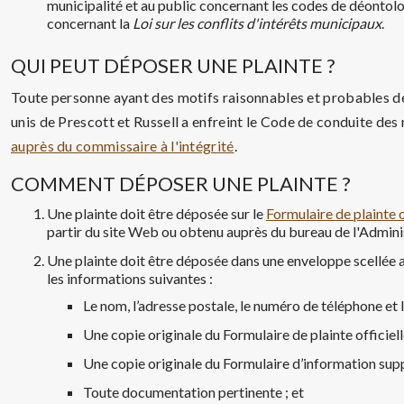
municipalité et au public concernant les codes de déontol
concernant la
Loi sur les conflits d'intérêts municipaux
.
QUI PEUT DÉPOSER UNE PLAINTE ?
Toute personne ayant des motifs raisonnables et probables 
unis de Prescott et Russell a enfreint le Code de conduite d
auprès du commissaire à l'intégrité
.
COMMENT DÉPOSER UNE PLAINTE ?
Une plainte doit être déposée sur le
Formulaire de plainte o
partir du site Web ou obtenu auprès du bureau de l'Admini
Une plainte doit être déposée dans une enveloppe scellée av
les informations suivantes :
Le nom, l’adresse postale, le numéro de téléphone et l
Une copie originale du Formulaire de plainte officiell
Une copie originale du Formulaire d’information supp
Toute documentation pertinente ; et