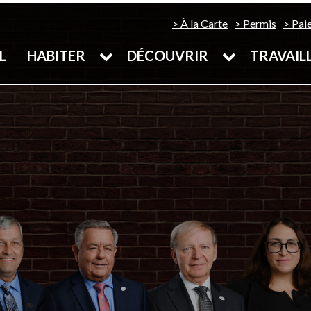
À la Carte
Permis
Pai
L
HABITER
DÉCOUVRIR
TRAVAIL