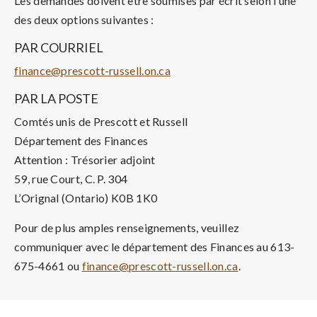
Les demandes doivent être soumises par écrit selon l’une
des deux options suivantes :
PAR COURRIEL
finance@prescott-russell.on.ca
PAR LA POSTE
Comtés unis de Prescott et Russell
Département des Finances
Attention : Trésorier adjoint
59, rue Court, C. P. 304
L’Orignal (Ontario) K0B 1K0
Pour de plus amples renseignements, veuillez
communiquer avec le département des Finances au 613-
675-4661 ou
finance@prescott-russell.on.ca
.