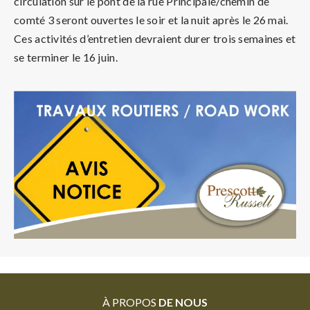
circulation sur le pont de la rue Principale/chemin de
comté 3 seront ouvertes le soir et la nuit après le 26 mai.
Ces activités d’entretien devraient durer trois semaines et
se terminer le 16 juin.
À PROPOS
DE NOUS