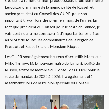
« Je tiens à remercier mon prédécesseur, Monsieur Pierre
Leroux, ancien maire de la municipalité de Russell et
ancien président du Conseil des CUPR, pour son
important travail lors des premiers mois de l’année. En
tant que président du Conseil pour le reste de l’année, je
vais continuer à me consacrer à d’importantes priorités
au profit de toutes les communautés de la région de
Prescott et Russell », a dit Monsieur Riopel.
Les CUPR sont également heureux d’accueillir Monsieur
Mike Tarnowski, le nouveau maire de la municipalité de
Russell, à titre de membre du Conseil des CUPR pour le
reste du mandat de 2022 à 2026. Il a également été
assermenté lors de la réunion spéciale du Conseil.