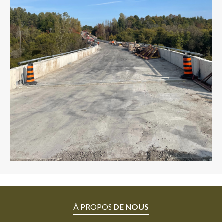
À PROPOS
DE NOUS