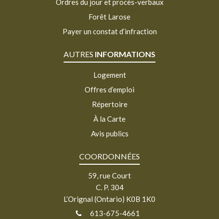
Ordres du jour et procès-verbaux
Forêt Larose
Payer un constat d’infraction
AUTRES
INFORMATIONS
Logement
Offres d’emploi
Répertoire
À la Carte
Avis publics
COORDONNÉES
59, rue Court
C. P. 304
L’Orignal (Ontario) K0B 1K0
613-675-4661