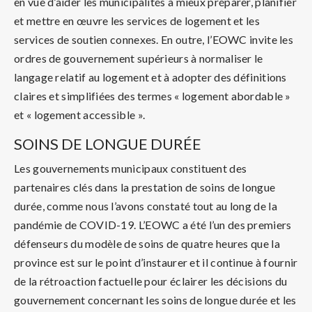
en vue d’aider les municipalités à mieux préparer, planifier
et mettre en œuvre les services de logement et les
services de soutien connexes. En outre, l’EOWC invite les
ordres de gouvernement supérieurs à normaliser le
langage relatif au logement et à adopter des définitions
claires et simplifiées des termes « logement abordable »
et « logement accessible ».
SOINS DE LONGUE DURÉE
Les gouvernements municipaux constituent des
partenaires clés dans la prestation de soins de longue
durée, comme nous l’avons constaté tout au long de la
pandémie de COVID-19. L’EOWC a été l’un des premiers
défenseurs du modèle de soins de quatre heures que la
province est sur le point d’instaurer et il continue à fournir
de la rétroaction factuelle pour éclairer les décisions du
gouvernement concernant les soins de longue durée et les