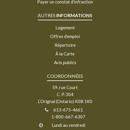
Payer un constat d’infraction
AUTRES
INFORMATIONS
Logement
Offres d’emploi
Répertoire
À la Carte
Avis publics
COORDONNÉES
59, rue Court
C. P. 304
L’Orignal (Ontario) K0B 1K0
613-675-4661
1-800-667-6307
Lundi au vendredi