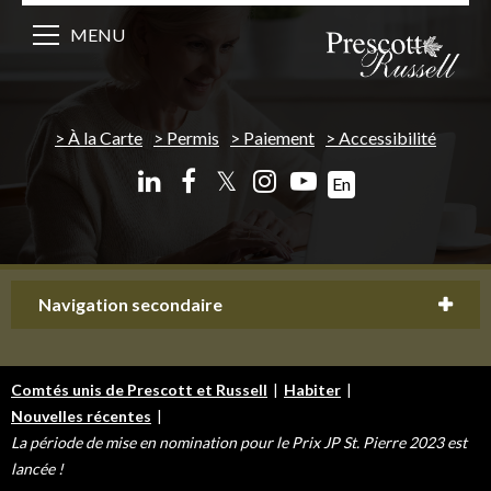
MENU
À la Carte
Permis
Paiement
Accessibilité
𝕏
En
Navigation secondaire
Comtés unis de Prescott et Russell
|
Habiter
|
Nouvelles récentes
|
La période de mise en nomination pour le Prix JP St. Pierre 2023 est
lancée !