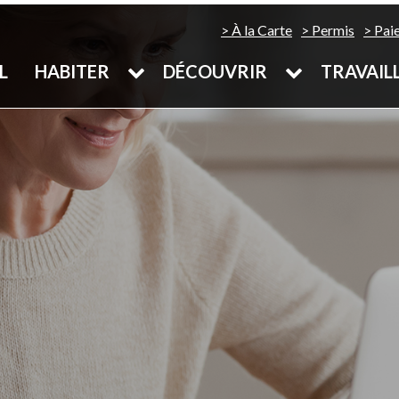
À la Carte
Permis
Pai
L
HABITER
DÉCOUVRIR
TRAVAIL