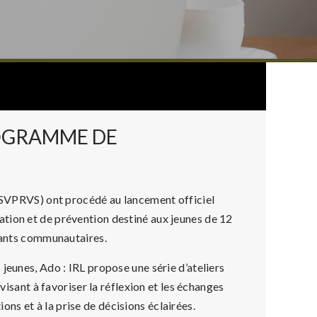
OGRAMME DE
 (SVPRVS) ont procédé au lancement officiel
ation et de prévention destiné aux jeunes de 12
enants communautaires.
jeunes, Ado : IRL propose une série d’ateliers
 visant à favoriser la réflexion et les échanges
tions et à la prise de décisions éclairées.