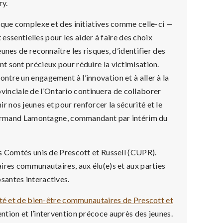
ry.
ique complexe et des initiatives comme celle-ci —
 essentielles pour les aider à faire des choix
unes de reconnaître les risques, d’identifier des
 sont précieux pour réduire la victimisation.
, montre un engagement à l’innovation et à aller à la
rovinciale de l’Ontario continuera de collaborer
nos jeunes et pour renforcer la sécurité et le
r Normand Lamontagne, commandant par intérim du
es Comtés unis de Prescott et Russell (CUPR).
ires communautaires, aux élu(e)s et aux parties
santes interactives.
ité et de bien-être communautaires de Prescott et
ntion et l’intervention précoce auprès des jeunes.