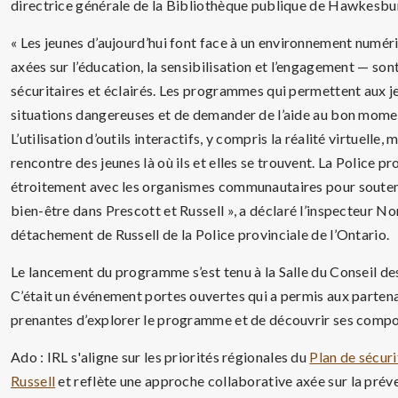
directrice générale de la Bibliothèque publique de Hawkesbu
« Les jeunes d’aujourd’hui font face à un environnement numér
axées sur l’éducation, la sensibilisation et l’engagement — sont
sécuritaires et éclairés. Les programmes qui permettent aux je
situations dangereuses et de demander de l’aide au bon moment
L’utilisation d’outils interactifs, y compris la réalité virtuelle
rencontre des jeunes là où ils et elles se trouvent. La Police p
étroitement avec les organismes communautaires pour soutenir 
bien-être dans Prescott et Russell », a déclaré l’inspecteu
détachement de Russell de la Police provinciale de l’Ontario.
Le lancement du programme s’est tenu à la Salle du Conseil d
C’était un événement portes ouvertes qui a permis aux partena
prenantes d’explorer le programme et de découvrir ses compo
Ado : IRL s'aligne sur les priorités régionales du
Plan de sécur
Russell
et reflète une approche collaborative axée sur la préve