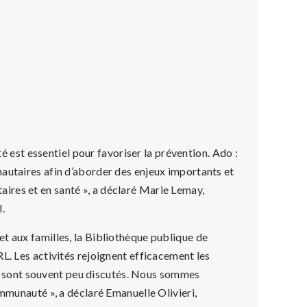
té est essentiel pour favoriser la prévention. Ado :
autaires afin d’aborder des enjeux importants et
ires et en santé », a déclaré Marie Lemay,
.
t aux familles, la Bibliothèque publique de
L. Les activités rejoignent efficacement les
 qui sont souvent peu discutés. Nous sommes
ommunauté », a déclaré Emanuelle Olivieri,