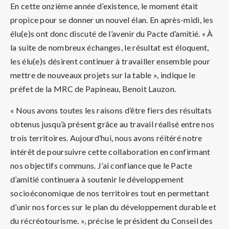
En cette onzième année d’existence, le moment était
propice pour se donner un nouvel élan. En après-midi, les
élu(e)s ont donc discuté de l’avenir du Pacte d’amitié. « À
la suite de nombreux échanges, le résultat est éloquent,
les élu(e)s désirent continuer à travailler ensemble pour
mettre de nouveaux projets sur la table », indique le
préfet de la MRC de Papineau, Benoit Lauzon.
« Nous avons toutes les raisons d’être fiers des résultats
obtenus jusqu’à présent grâce au travail réalisé entre nos
trois territoires. Aujourd’hui, nous avons réitéré notre
intérêt de poursuivre cette collaboration en confirmant
nos objectifs communs. J’ai confiance que le Pacte
d’amitié continuera à soutenir le développement
socioéconomique de nos territoires tout en permettant
d’unir nos forces sur le plan du développement durable et
du récréotourisme. », précise le président du Conseil des