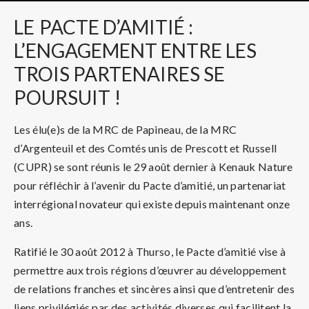
LE
PACTE D’AMITIÉ :
L’ENGAGEMENT ENTRE LES
TROIS PARTENAIRES SE
POURSUIT !
Les élu(e)s de la MRC de Papineau, de la MRC
d’Argenteuil et des Comtés unis de Prescott et Russell
(CUPR) se sont réunis le 29 août dernier à Kenauk Nature
pour réfléchir à l’avenir du Pacte d’amitié, un partenariat
interrégional novateur qui existe depuis maintenant onze
ans.
Ratifié le 30 août 2012 à Thurso, le Pacte d’amitié vise à
permettre aux trois régions d’œuvrer au développement
de relations franches et sincères ainsi que d’entretenir des
liens privilégiés par des activités diverses qui facilitent la