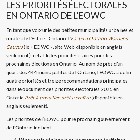
LES
PRIORITÉS ÉLECTORALES
EN ONTARIO DE L’EOWC
En tant que voix unie des petites municipalités urbaines et
rurales de l’Est de l’Ontario, l’
Eastern Ontario Wardens’
Caucus
(le « EOWC », site Web disponible en anglais
seulement) a établi des priorités claires pour les
prochaines élections en Ontario. Au nom de près d’un
quart des 444 municipalités de l’Ontario, l’EOWC a défini
quatre priorités et treize recommandations principales
dans le document des priorités électorales 2025 en
Ontario
Prêt à travailler, prêt à croître
(disponible en
anglais seulement).
Les priorités de l’EOWC pour le prochain gouvernement
de l’Ontario incluent :
L’économie régionale et les menaces tarifaires