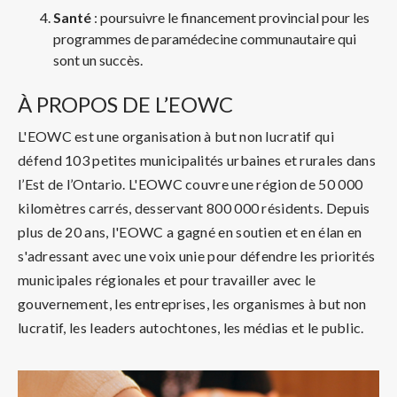
Santé
: poursuivre le financement provincial pour les
programmes de paramédecine communautaire qui
sont un succès.
À PROPOS DE L’EOWC
L'EOWC est une organisation à but non lucratif qui
défend 103 petites municipalités urbaines et rurales dans
l’Est de l’Ontario. L'EOWC couvre une région de 50 000
kilomètres carrés, desservant 800 000 résidents. Depuis
plus de 20 ans, l'EOWC a gagné en soutien et en élan en
s'adressant avec une voix unie pour défendre les priorités
municipales régionales et pour travailler avec le
gouvernement, les entreprises, les organismes à but non
lucratif, les leaders autochtones, les médias et le public.