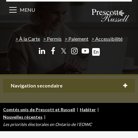
MENU
À la Carte
Permis
Paiement
Accessibilité
𝕏
En
Navigation secondaire
Comtés unis de Prescott et Russell
|
Habiter
|
Nouvelles récentes
|
Les priorités électorales en Ontario de l’EOWC