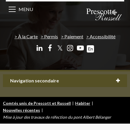
MENU
À la Carte
Permis
Paiement
Accessibilité
𝕏
En
Navigation secondaire
Comtés unis de Prescott et Russell
|
Habiter
|
Nouvelles récentes
|
Mise à jour des travaux de réfection du pont Albert Bélanger