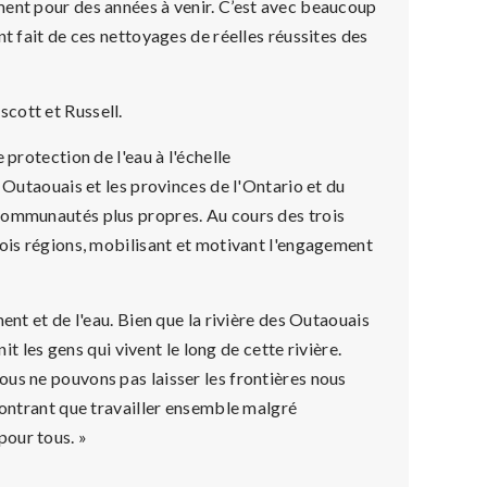
ment pour des années à venir. C’est avec beaucoup
t fait de ces nettoyages de réelles réussites des
cott et Russell.
 protection de l'eau à l'échelle
 Outaouais et les provinces de l'Ontario et du
communautés plus propres. Au cours des trois
rois régions, mobilisant et motivant l'engagement
ent et de l'eau. Bien que la rivière des Outaouais
it les gens qui vivent le long de cette rivière.
us ne pouvons pas laisser les frontières nous
montrant que travailler ensemble malgré
pour tous. »