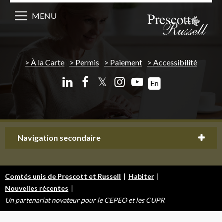
MENU
À la Carte
Permis
Paiement
Accessibilité
𝕏
En
Navigation secondaire
Comtés unis de Prescott et Russell
|
Habiter
|
Nouvelles récentes
|
Un partenariat novateur pour le CEPEO et les CUPR