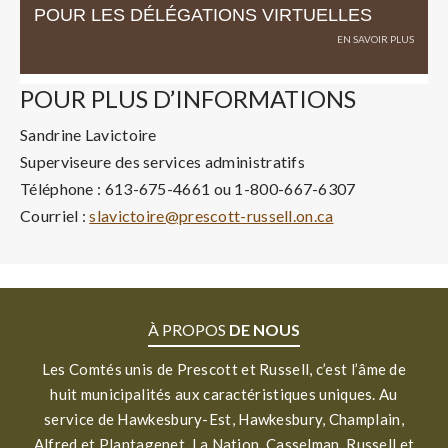
POUR LES DÉLÉGATIONS VIRTUELLES
POUR PLUS D’INFORMATIONS
Sandrine Lavictoire
Superviseure des services administratifs
Téléphone : 613-675-4661 ou 1-800-667-6307
Courriel :
slavictoire@prescott-russell.on.ca
À PROPOS
DE NOUS
Les Comtés unis de Prescott et Russell, c’est l’âme de
huit municipalités aux caractéristiques uniques. Au
service de Hawkesbury-Est, Hawkesbury, Champlain,
Alfred et Plantagenet, La Nation, Casselman, Russell et