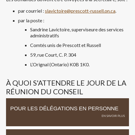
par courriel :
slavictoire@prescott-russell.on.ca
.
par la poste :
Sandrine Lavictoire, superviseure des services
administratifs
Comtés unis de Prescott et Russell
59, rue Court, C. P. 304
L’Orignal (Ontario) K0B 1K0.
À QUOI S'ATTENDRE LE JOUR DE LA
RÉUNION DU CONSEIL
POUR LES DÉLÉGATIONS EN PERSONNE