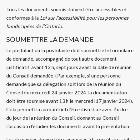
Tous les documents soumis doivent être accessibles et
conformes à la
Loi sur l’accessibilité pour les personnes
handicapées de l’Ontario
.
SOUMETTRE LA DEMANDE
Le postulant ou la postulante doit soumettre le formulaire
de demande, accompagné de tout autre document
justificatif, avant 13 h, sept jours avant la date de réunion
du Conseil demandée. (Par exemple, si une personne
demande que sa délégation soit lors de la réunion du
Conseil du mercredi 24 janvier 2024, la documentation
doit être soumise avant 13 h le mercredi 17 janvier 2024).
Cela permettra au matériel d’être distribué avec l’ordre
du jour de la réunion du Conseil, donnant au Conseil
l’occasion d’étudier les documents avant la présentation.
Les demandes doivent être envoyées à la secrétaire, soit :